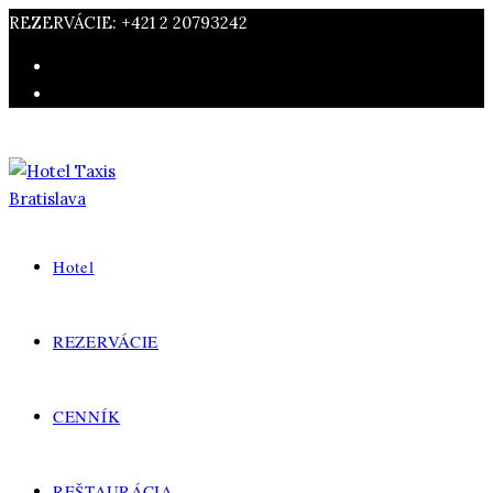
REZERVÁCIE: +421 2 20793242
Hotel
REZERVÁCIE
CENNÍK
REŠTAURÁCIA