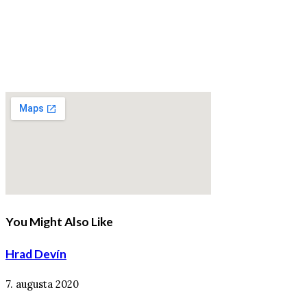
You Might Also Like
Hrad Devín
7. augusta 2020