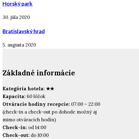
Horský park
30. júla 2020
Bratislavský hrad
5. augusta 2020
Základné informácie
Kategória hotela: ★★
Kapacita:
60 lôžok
Otváracie hodiny recepcie:
07:00 – 22:00
(check-in a check-out po dohode možný aj
mimo otváracích hodín)
Check-in:
od 14:00
Check-out:
do 10:00