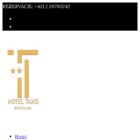
REZERVÁCIE: +421 2 20793242
Hotel