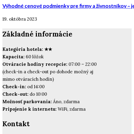
Výhodné cenové podmienky pre firmy a živnostníkov – 
19. októbra 2023
Základné informácie
Kategória hotela: ★★
Kapacita:
60 lôžok
Otváracie hodiny recepcie:
07:00 – 22:00
(check-in a check-out po dohode možný aj
mimo otváracích hodín)
Check-in:
od 14:00
Check-out:
do 10:00
Možnosť parkovania:
Áno, zdarma
Pripojenie k internetu:
WiFi, zdarma
Kontakt