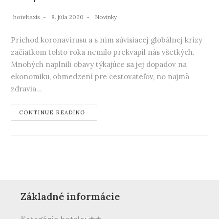
hoteltaxis
8. júla 2020
Novinky
Príchod koronavírusu a s ním súvisiacej globálnej krízy
začiatkom tohto roka nemilo prekvapil nás všetkých.
Mnohých naplnili obavy týkajúce sa jej dopadov na
ekonomiku, obmedzení pre cestovateľov, no najmä
zdravia…
CONTINUE READING
Základné informácie