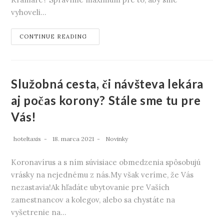
vyhoveli…
CONTINUE READING
Služobná cesta, či návšteva lekára
aj počas korony? Stále sme tu pre
Vás!
hoteltaxis
18. marca 2021
Novinky
Koronavírus a s ním súvisiace obmedzenia spôsobujú
vrásky na nejednému z nás.My však veríme, že Vás
nezastavia!Ak hľadáte ubytovanie pre Vaších
zamestnancov a kolegov, alebo sa chystáte na
vyšetrenie na…