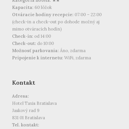
Kategória hotela: ★★
Kapacita:
60 lôžok
Otváracie hodiny recepcie:
07:00 – 22:00
(check-in a check-out po dohode možný aj
mimo otváracích hodín)
Check-in:
od 14:00
Check-out:
do 10:00
Možnosť parkovania:
Áno, zdarma
Pripojenie k internetu:
WiFi, zdarma
Kontakt
Adresa:
Hotel Taxis Bratislava
Jaskový rad 9
831 01 Bratislava
Tel. kontakt: