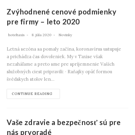
Zvýhodnené cenové podmienky
pre firmy – leto 2020
hoteltaxis
8. júla 2020
Novinky
Letná sezóna sa pomaly začína, koronavírus ustupuje
a prichádza čas dovoleniek. My v Taxise však
nezaháľame a preto sme pre spríjemnenie Vaších
služobných ciest pripravili: · Raňajky opäť formou
švédskych stolov len…
CONTINUE READING
Vaše zdravie a bezpečnosť sú pre
nás prvoradé