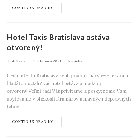
CONTINUE READING
Hotel Taxis Bratislava ostáva
otvorený!
hoteltaxis
9. februára 2021
Novinky
Cestujete do Bratislavy kvôli práci, či návšteve lekára a
hľadáte nocľah?Náš hotel ostáva aj naďalej
otvorený!Veľmi radi Vás privítame a poskytneme Vám
ubytovanie v blízkosti Kramárov a hlavných dopravných
ťahov…
CONTINUE READING