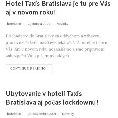
Hotel Taxis Bratislava je tu pre Vás
aj v novom roku!
hoteltaxis
7. januára 2022
Novinky
Prichádzate do Bratislavy za oddychom a zábavou,
pracovne, či kvôli návšteve lekára? Náš hotel je tu pre
Vás! Ani v novom roku nezaháľame a sme pripravení
zabezpečiť Vám príjemný oddych…
CONTINUE READING
Ubytovanie v hoteli Taxis
Bratislava aj počas lockdownu!
hoteltaxis
25. novembra 2021
Novinky