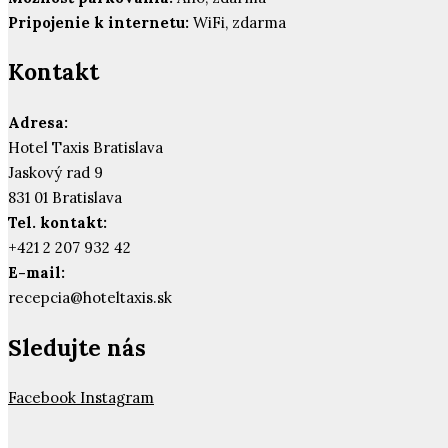
Pripojenie k internetu:
WiFi, zdarma
Kontakt
Adresa:
Hotel Taxis Bratislava
Jaskový rad 9
831 01 Bratislava
Tel. kontakt:
+421 2 207 932 42
E-mail:
recepcia@hoteltaxis.sk
Sledujte nás
Facebook
Instagram