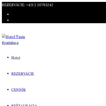
REZERVÁCIE: +421 2 20793242
Hotel
REZERVÁCIE
CENNÍK
REŠTAURÁCIA