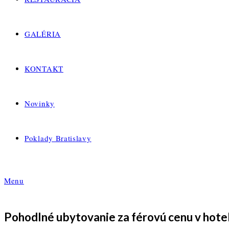
GALÉRIA
KONTAKT
Novinky
Poklady Bratislavy
Menu
Pohodlné ubytovanie za férovú cenu v hoteli